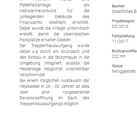
Pelletheizanlage als
Bauherr
Nähwärmeverbund für die
Staatliches 
umliegenden Gebäude des
Projektbeginn
Finanzamts Weilheim errichtet.
03/2016
Dabei wurde die Anlage unterirdisch
erstellt, damit die oberirdischen
Fertigstellung
Parkplätze erhalten bleiben.
11/2017
Der Treppenhausaufgang wurde
dabei u.a durch ein Gründach und
Bruttogrundflä
222 m²
den Einbau in die Stützmauer in die
Umgebung integriert, sodass die
Status
Heizanlage möglichst unscheinbar
fertiggestellt
verschwindet.
Bei einem möglichen Austausch der
Heizkessel in 20 - 30 Jahren ist dies
über eine vorgesehende
Revisionsöffnung im Dach des
Treppenhausaufgangs möglich.