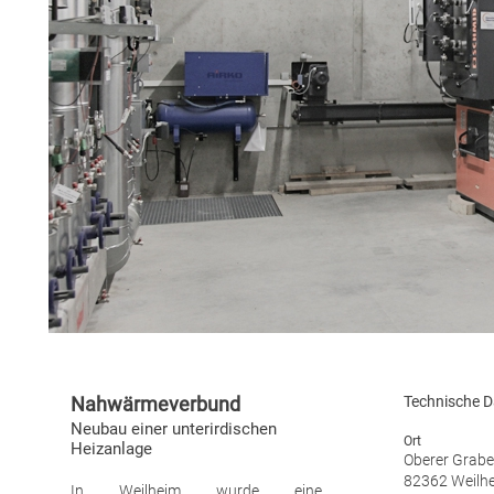
Nahwärmeverbund
Technische D
Neubau einer unterirdischen
Ort
Heizanlage
Oberer Grabe
82362 Weilh
In Weilheim wurde eine