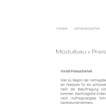
news
philosophie
Modulbau > Preis
Vorteil Preissicherheit
Weil zu Beginn der Vertrags
ein Festpreis für ein schlüssel
nach der Beauftragung nic
kommen. Nachträgliche Änderu
nach Auftragsvergabe füh
Generalunternehmers.