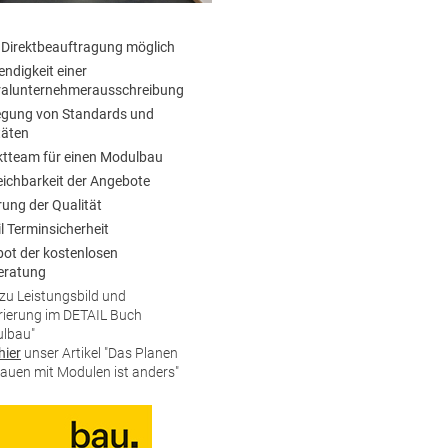
 Direktbeauftragung möglich
ndigkeit einer
alunternehmerausschreibung
egung von Standards und
täten
ktteam für einen Modulbau
eichbarkeit der Angebote
rung der Qualität
il Terminsicherheit
ot der kostenlosen
eratung
zu Leistungsbild und
ierung im DETAIL Buch
lbau"
hier
unser Artikel "Das Planen
auen mit Modulen ist anders"