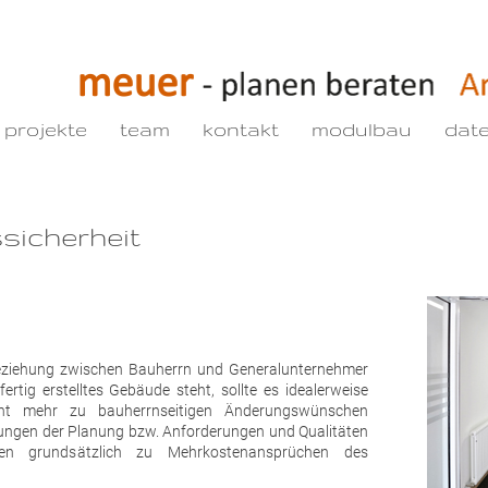
projekte
team
kontakt
modulbau
dat
sicherheit
beziehung zwischen Bauherrn und Generalunternehmer
fertig erstelltes Gebäude steht, sollte es idealerweise
ht mehr zu bauherrnseitigen Änderungswünschen
ngen der Planung bzw. Anforderungen und Qualitäten
ren grundsätzlich zu Mehrkostenansprüchen des